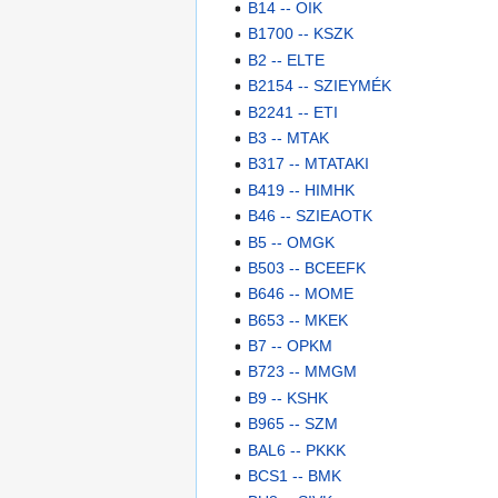
B14 -- OIK
B1700 -- KSZK
B2 -- ELTE
B2154 -- SZIEYMÉK
B2241 -- ETI
B3 -- MTAK
B317 -- MTATAKI
B419 -- HIMHK
B46 -- SZIEAOTK
B5 -- OMGK
B503 -- BCEEFK
B646 -- MOME
B653 -- MKEK
B7 -- OPKM
B723 -- MMGM
B9 -- KSHK
B965 -- SZM
BAL6 -- PKKK
BCS1 -- BMK