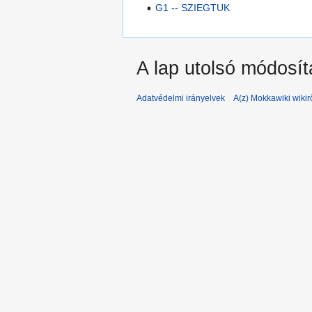
G1 -- SZIEGTUK
A lap utolsó módosít
Adatvédelmi irányelvek
A(z) Mokkawiki wikir