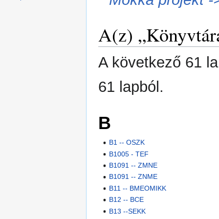
A(z) „Könyvtára
A következő 61 la
61 lapból.
B
B1 -- OSZK
B1005 - TEF
B1091 -- ZMNE
B1091 -- ZNME
B11 -- BMEOMIKK
B12 -- BCE
B13 --SEKK