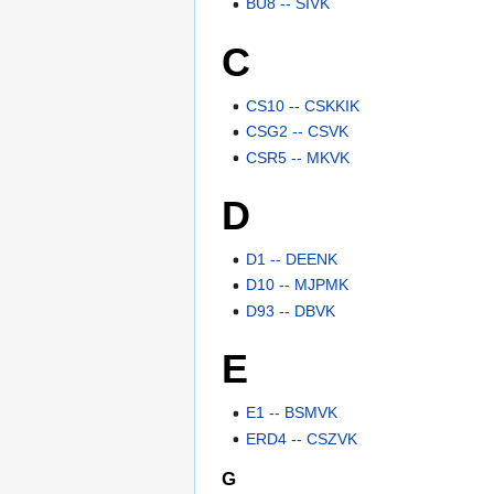
BU8 -- SIVK
C
CS10 -- CSKKIK
CSG2 -- CSVK
CSR5 -- MKVK
D
D1 -- DEENK
D10 -- MJPMK
D93 -- DBVK
E
E1 -- BSMVK
ERD4 -- CSZVK
G