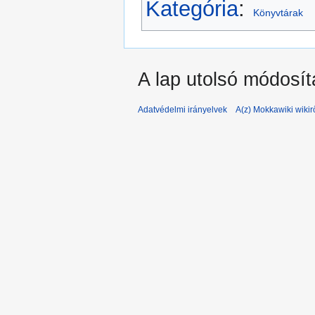
Kategória
:
Könyvtárak
A lap utolsó módosít
Adatvédelmi irányelvek
A(z) Mokkawiki wikir