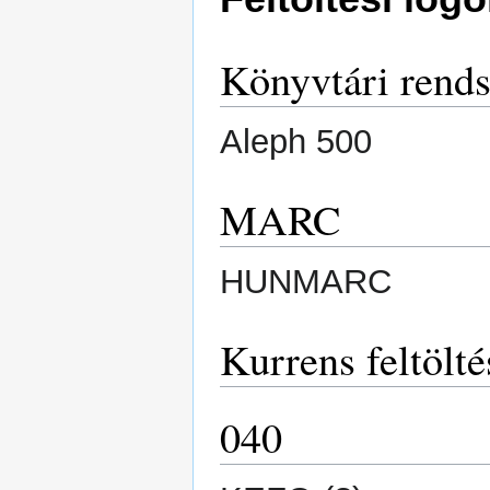
Könyvtári rends
Aleph 500
MARC
HUNMARC
Kurrens feltölté
040