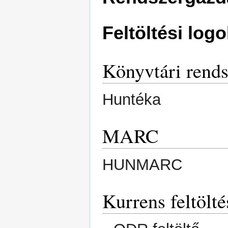
Feltöltési logo
Könyvtári rends
Huntéka
MARC
HUNMARC
Kurrens feltölté