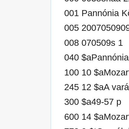
001 Pannónia K
005 200705090
008 070509s 1
040 $aPannónia
100 10 $aMozar
245 12 $aA var
300 $a49-57 p
600 14 $aMozar