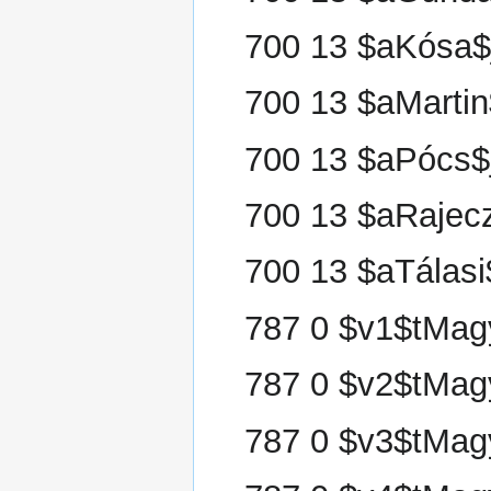
700 13 $aKósa$
700 13 $aMarti
700 13 $aPócs$
700 13 $aRajec
700 13 $aTálas
787 0 $v1$tMagy
787 0 $v2$tMagy
787 0 $v3$tMagy