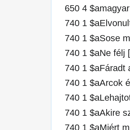
650 4 $amagyar
740 1 $aElvonult
740 1 $aSose m
740 1 $aNe félj 
740 1 $aFáradt 
740 1 $aArcok 
740 1 $aLehajtot
740 1 $aAkire s
740 1 $aMiért m