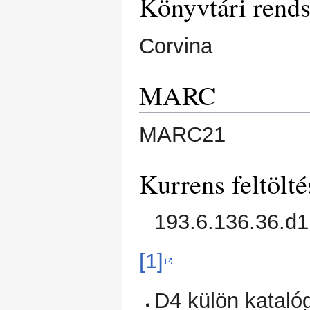
Könyvtári rends
Corvina
MARC
MARC21
Kurrens feltölté
193.6.136.36.d1
[1]
D4 külön kataló