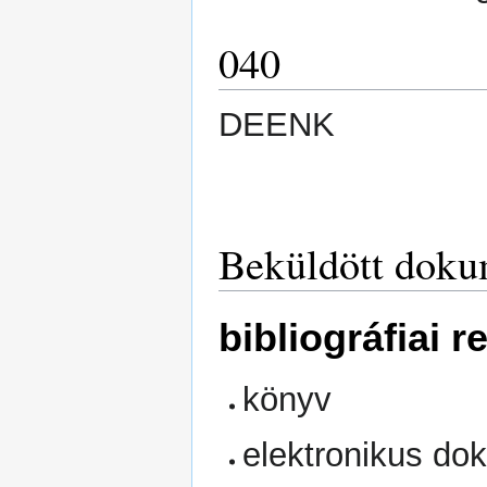
040
DEENK
Beküldött doku
bibliográfiai 
könyv
elektronikus d