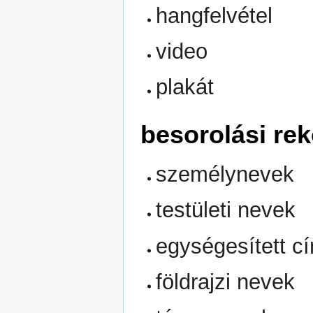
hangfelvétel
video
plakát
besorolási re
személynevek
testületi nevek
egységesített c
földrajzi nevek