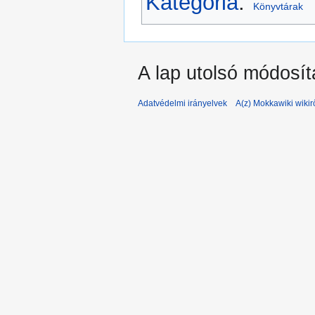
Kategória
:
Könyvtárak
A lap utolsó módosít
Adatvédelmi irányelvek
A(z) Mokkawiki wikir