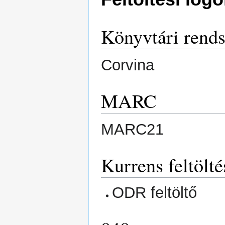
Könyvtári rends
Corvina
MARC
MARC21
Kurrens feltölté
ODR feltöltő