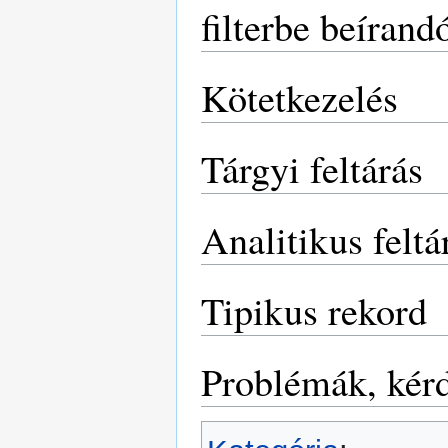
filterbe beírand
Kötetkezelés
Tárgyi feltárás
Analitikus feltá
Tipikus rekord
Problémák, kér