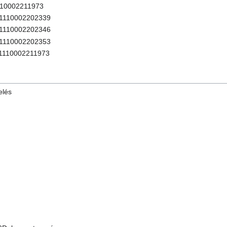
10002211973
1110002202339
1110002202346
1110002202353
1110002211973
elés