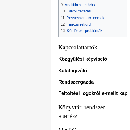
9
Analitikus feltárás
10
Tárgyi feltárás
11
Possessor stb. adatok
12
Tipikus rekord
13
Kérdések, problémák
Kapcsolattartók
Közgyűlési képviselő
Katalogizáló
Rendszergazda
Feltöltési logokról e-mailt kap
Könyvtári rendszer
HUNTÉKA
MARC