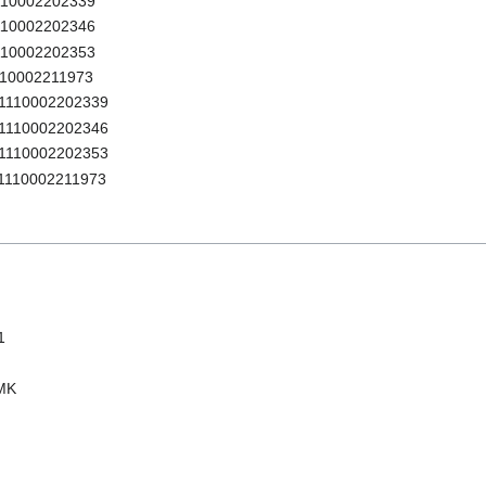
110002202339
110002202346
110002202353
10002211973
1110002202339
1110002202346
1110002202353
1110002211973
1
MK