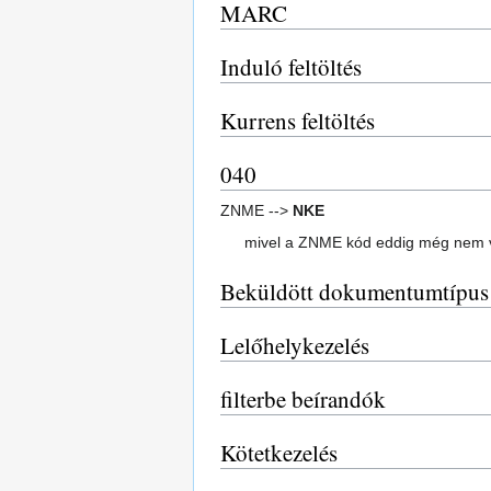
MARC
Induló feltöltés
Kurrens feltöltés
040
ZNME -->
NKE
mivel a ZNME kód eddig még nem vo
Beküldött dokumentumtípus
Lelőhelykezelés
filterbe beírandók
Kötetkezelés