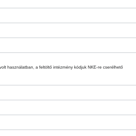
lt használatban, a feltöltő intézmény kódjuk NKE-re cserélhető