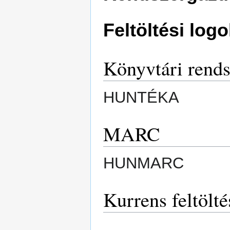
Feltöltési logo
Könyvtári rends
HUNTÉKA
MARC
HUNMARC
Kurrens feltölté