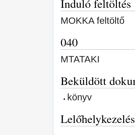
Induló feltöltés
MOKKA feltöltő
040
MTATAKI
Beküldött doku
könyv
Lelőhelykezelés