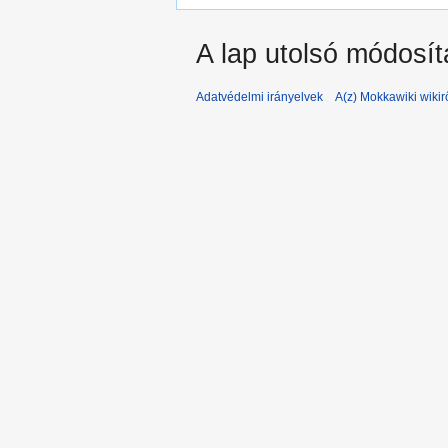
A lap utolsó módosít
Adatvédelmi irányelvek
A(z) Mokkawiki wikir