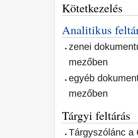
Kötetkezelés
Analitikus feltá
zenei dokument
mezőben
egyéb dokument
mezőben
Tárgyi feltárás
Tárgyszólánc a