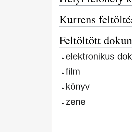
Kurrens feltölté
Feltöltött dok
elektronikus d
film
könyv
zene