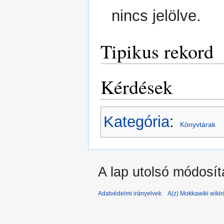
nincs jelölve.
Tipikus rekord
Kérdések
Kategória
:
Könyvtárak
A lap utolsó módosít
Adatvédelmi irányelvek
A(z) Mokkawiki wikir