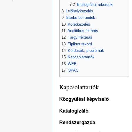
7.2
Bibliográfiai rekordok
8
Lelőhelykezelés
9
filterbe beírandók
10
Kötetkezelés
11
Analitikus feltárás
12
Tárgyi feltárás
13
Tipikus rekord
14
Kérdések, problémák
15
Kapcsolattartók
16
WEB
17
OPAC
Kapcsolattartók
Közgyűlési képviselő
Katalogizáló
Rendszergazda