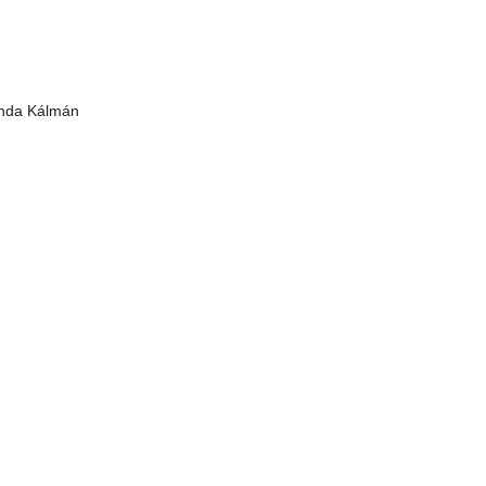
Benda Kálmán