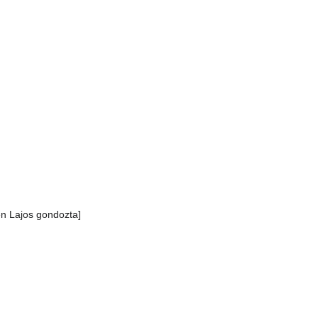
én Lajos gondozta]