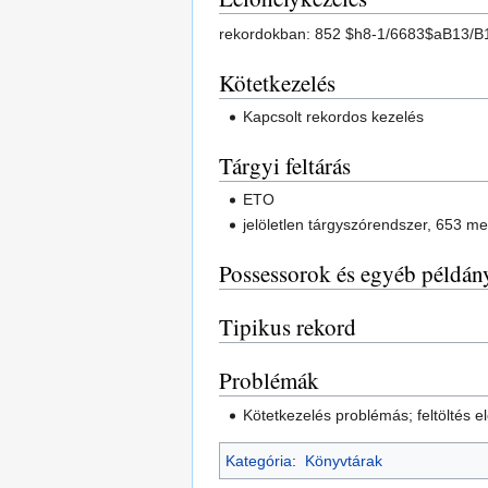
rekordokban: 852 $h8-1/6683$aB13/
Kötetkezelés
Kapcsolt rekordos kezelés
Tárgyi feltárás
ETO
jelöletlen tárgyszórendszer, 653 m
Possessorok és egyéb példán
Tipikus rekord
Problémák
Kötetkezelés problémás; feltöltés el
Kategória
:
Könyvtárak