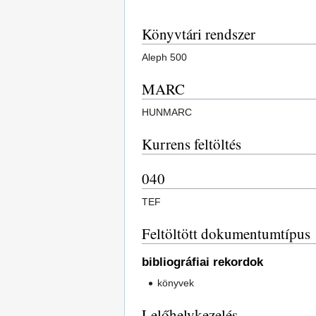
Könyvtári rendszer
Aleph 500
MARC
HUNMARC
Kurrens feltöltés
040
TEF
Feltöltött dokumentumtípus
bibliográfiai rekordok
könyvek
Lelőhelykezelés