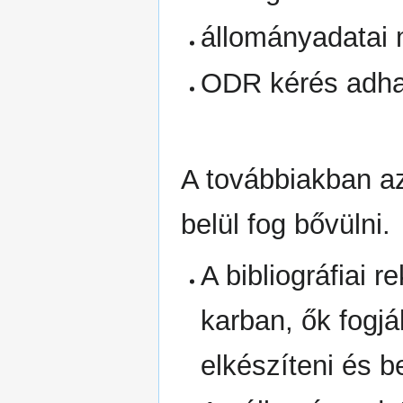
állományadatai 
ODR kérés adhat
A továbbiakban 
belül fog bővülni.
A bibliográfiai 
karban, ők fogják
elkészíteni és 