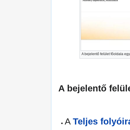
A bejelentő felület főoldala egy
A bejelentő felül
A
Teljes folyóir