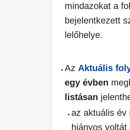
mindazokat a fo
bejelentkezett s
lelőhelye.
Az
Aktuális foly
egy évben
meglé
listásan
jelenth
az aktuális év
hiányos voltát