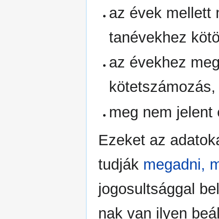
az évek mellett 
tanévekhez kötö
az évekhez meg
kötetszámozás, 
meg nem jelent 
Ezeket az adatoka
tudják
megadni, m
jogosultsággal be
nak van ilyen beál