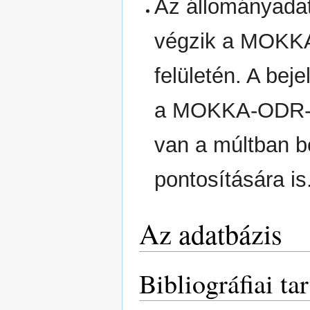
Az állományadat
végzik a MOKKA-
felületén. A bej
a MOKKA-ODR-be.
van a múltban be
pontosítására is
Az adatbázis
Bibliográfiai ta