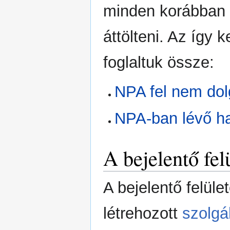
minden korábban 
áttölteni. Az így 
foglaltuk össze:
NPA fel nem dol
NPA-ban lévő ha
A bejelentő fel
A bejelentő felül
létrehozott
szolgá