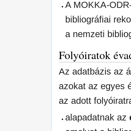
A MOKKA-ODR-be
bibliográfiai rek
a nemzeti bibliog
Folyóiratok éva
Az adatbázis az á
azokat az egyes 
az adott folyóirat
alapadatnak az