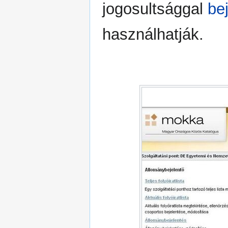
jogosultsággal
be
használhatják.