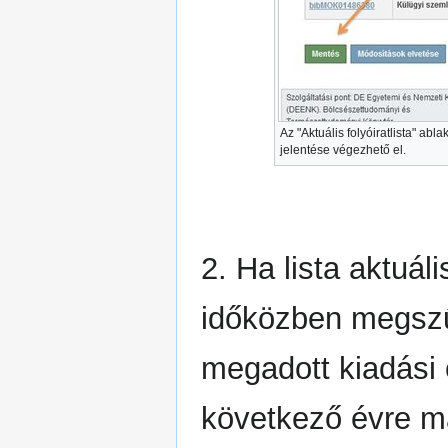
Az "Aktuális folyóiratlista" ab
jelentése végezhető el.
2. Ha lista aktuál
időközben megszű
megadott kiadási 
következő évre m