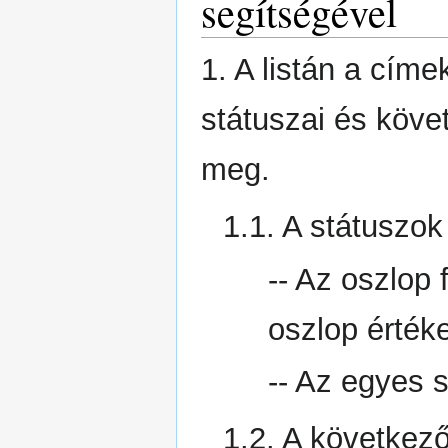
segítségével
1. A listán a címe
státuszai és köve
meg.
1.1. A státuszok
-- Az oszlop 
oszlop értéke
-- Az egyes s
1.2. A következő