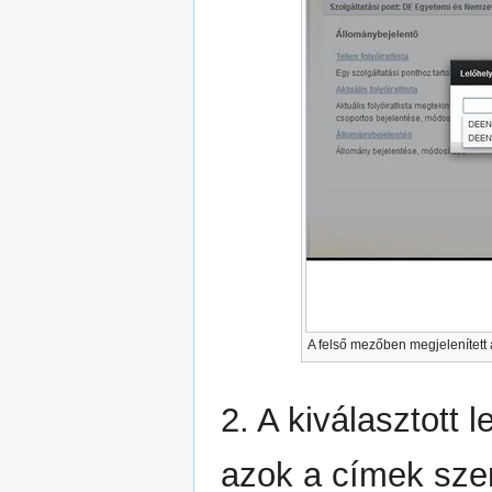
A felső mezőben megjelenített a
2. A kiválasztott l
azok a címek szer