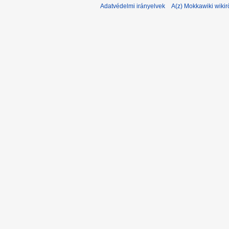
Adatvédelmi irányelvek
A(z) Mokkawiki wikir