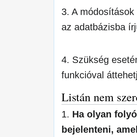
3. A módosítások 
az adatbázisba írj
4. Szükség esetén
funkcióval áttehet
Listán nem szere
1.
Ha olyan folyó
bejelenteni, amel