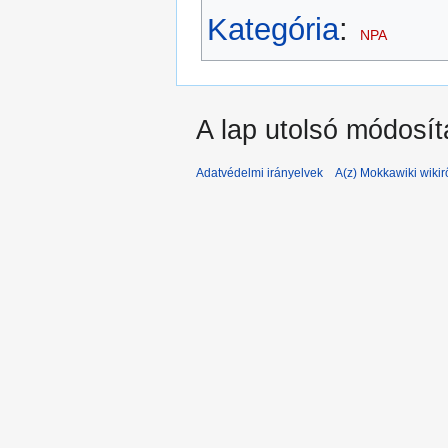
Kategória
:
NPA
A lap utolsó módosít
Adatvédelmi irányelvek
A(z) Mokkawiki wikir