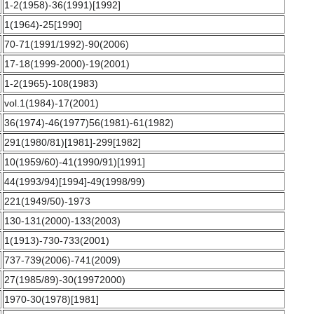
1-2(1958)-36(1991)[1992]
1(1964)-25[1990]
70-71(1991/1992)-90(2006)
17-18(1999-2000)-19(2001)
1-2(1965)-108(1983)
vol.1(1984)-17(2001)
36(1974)-46(1977)56(1981)-61(1982)
291(1980/81)[1981]-299[1982]
10(1959/60)-41(1990/91)[1991]
44(1993/94)[1994]-49(1998/99)
221(1949/50)-1973
130-131(2000)-133(2003)
1(1913)-730-733(2001)
737-739(2006)-741(2009)
27(1985/89)-30(19972000)
1970-30(1978)[1981]