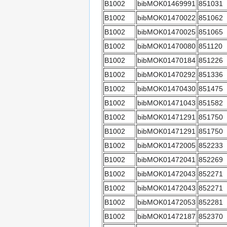
B1002
bibMOK01469991
851031
B1002
bibMOK01470022
851062
B1002
bibMOK01470025
851065
B1002
bibMOK01470080
851120
B1002
bibMOK01470184
851226
B1002
bibMOK01470292
851336
B1002
bibMOK01470430
851475
B1002
bibMOK01471043
851582
B1002
bibMOK01471291
851750
B1002
bibMOK01471291
851750
B1002
bibMOK01472005
852233
B1002
bibMOK01472041
852269
B1002
bibMOK01472043
852271
B1002
bibMOK01472043
852271
B1002
bibMOK01472053
852281
B1002
bibMOK01472187
852370