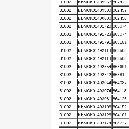
B1002
bibMOK01489967
862425
B1002
bibMOK01489999
862457
B1002
bibMOK01490000
862458
B1002
bibMOK01491723
863074
B1002
bibMOK01491723
863074
B1002
bibMOK01491791
863151
B1002
bibMOK01492118
863505
B1002
bibMOK01492118
863505
B1002
bibMOK01492554
863601
B1002
bibMOK01492742
863812
B1002
bibMOK01493044
864087
B1002
bibMOK01493074
864118
B1002
bibMOK01493081
864125
B1002
bibMOK01493108
864152
B1002
bibMOK01493128
864181
B1002
bibMOK01493174
864232