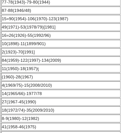
77-78(1943)-79-80(1944)
87-88(1946/48)
15=90(1954)-106(1970)-123(1987)
49(1971)-53(1978/79)[1981]
16=26(1926)-55(1992/96)
10(1898)-11(1899/901)
2(1923)-70[1991]
84(1959)-122(1997)-134(2009)
11(1950)-18(1957)ţ
(1960)-28(1967)
4(1969/75)-15(2008/2010)
14(1965/66)-1977/78
27(1967-45(1990)
18(1972/74)-35(2009/2010)
8-9(1980)-12(1982)
41(1958-46(1975)