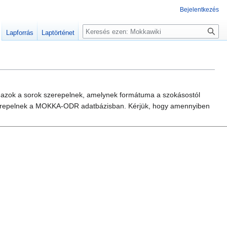
Bejelentkezés
Keresés
Lapforrás
Laptörténet
 azok a sorok szerepelnek, amelynek formátuma a szokásostól
m szerepelnek a MOKKA-ODR adatbázisban. Kérjük, hogy amennyiben