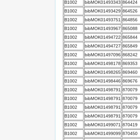
B1002
bibMOK01493343
864424
B1002
bibMOK01493429
864526
B1002
bibMOK01493751
864856
B1002
bibMOK01493967
865088
B1002
bibMOK01494722
865844
B1002
bibMOK01494727
865849
B1002
bibMOK01497096
868242
B1002
bibMOK01498178
869353
B1002
bibMOK01498265
869460
B1002
bibMOK01498446
869676
B1002
bibMOK01498791
870079
B1002
bibMOK01498791
870079
B1002
bibMOK01498791
870079
B1002
bibMOK01498791
870079
B1002
bibMOK01499071
870419
B1002
bibMOK01499099
870450