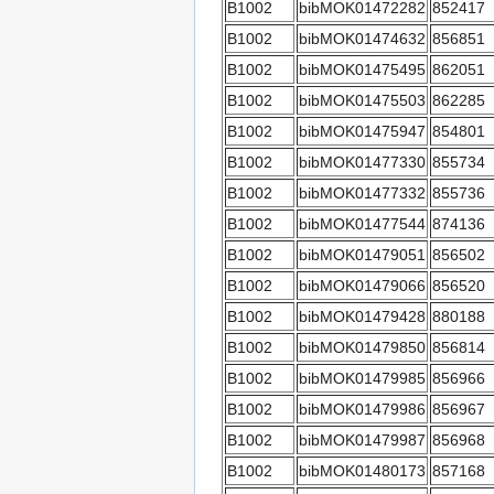
B1002
bibMOK01472282
852417
B1002
bibMOK01474632
856851
B1002
bibMOK01475495
862051
B1002
bibMOK01475503
862285
B1002
bibMOK01475947
854801
B1002
bibMOK01477330
855734
B1002
bibMOK01477332
855736
B1002
bibMOK01477544
874136
B1002
bibMOK01479051
856502
B1002
bibMOK01479066
856520
B1002
bibMOK01479428
880188
B1002
bibMOK01479850
856814
B1002
bibMOK01479985
856966
B1002
bibMOK01479986
856967
B1002
bibMOK01479987
856968
B1002
bibMOK01480173
857168