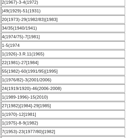
2(1967)-3-4(1972)
)49(1929)-51(1931)
20(1973)-29(1982/83)[1983]
34/35(1940/1941)
4(1974/75)-7[1981]
1-5(1974
1(1926)-3.R.11(1965)
22(1981)-27[1984]
55(1982)-60(1991/95)[1995]
1(1976/82)-3(2001/2006)
24(1919/1920)-46(2006-2008)
1(1989-1996)-15(2010)
27(1982)[1984]-29[1985]
1(1970)-12[1981]
1(1975)-8-9(1982)
7(1953)-23(1977/80)[1982]