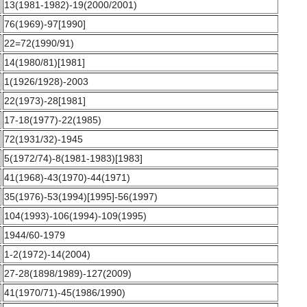
13(1981-1982)-19(2000/2001)
76(1969)-97[1990]
22=72(1990/91)
14(1980/81)[1981]
1(1926/1928)-2003
22(1973)-28[1981]
17-18(1977)-22(1985)
72(1931/32)-1945
5(1972/74)-8(1981-1983)[1983]
41(1968)-43(1970)-44(1971)
35(1976)-53(1994)[1995]-56(1997)
104(1993)-106(1994)-109(1995)
1944/60-1979
1-2(1972)-14(2004)
27-28(1898/1989)-127(2009)
41(1970/71)-45(1986/1990)