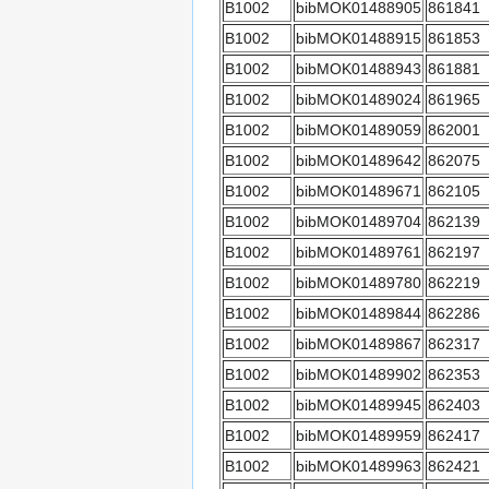
B1002
bibMOK01488905
861841
B1002
bibMOK01488915
861853
B1002
bibMOK01488943
861881
B1002
bibMOK01489024
861965
B1002
bibMOK01489059
862001
B1002
bibMOK01489642
862075
B1002
bibMOK01489671
862105
B1002
bibMOK01489704
862139
B1002
bibMOK01489761
862197
B1002
bibMOK01489780
862219
B1002
bibMOK01489844
862286
B1002
bibMOK01489867
862317
B1002
bibMOK01489902
862353
B1002
bibMOK01489945
862403
B1002
bibMOK01489959
862417
B1002
bibMOK01489963
862421