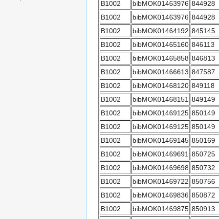
B1002
bibMOK01463976
844928
B1002
bibMOK01463976
844928
B1002
bibMOK01464192
845145
B1002
bibMOK01465160
846113
B1002
bibMOK01465858
846813
B1002
bibMOK01466613
847587
B1002
bibMOK01468120
849118
B1002
bibMOK01468151
849149
B1002
bibMOK01469125
850149
B1002
bibMOK01469125
850149
B1002
bibMOK01469145
850169
B1002
bibMOK01469691
850725
B1002
bibMOK01469698
850732
B1002
bibMOK01469722
850756
B1002
bibMOK01469836
850872
B1002
bibMOK01469875
850913