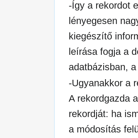
-Így a rekordot 
lényegesen nag
kiegészítő infor
leírása fogja a
adatbázisban, a 
-Ugyanakkor a r
A rekordgazda a 
rekordját: ha is
a módosítás felül