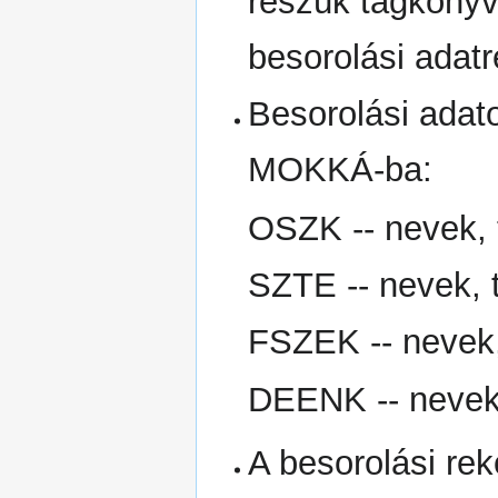
részük tagkönyvt
besorolási adatr
Besorolási adat
MOKKÁ-ba:
OSZK -- nevek, 
SZTE -- nevek, 
FSZEK -- nevek, 
DEENK -- nevek,
A besorolási rek