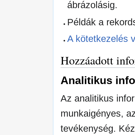
ábrázolásig.
Példák a rekords
A kötetkezelés v
Hozzáadott inf
Analitikus inf
Az analitikus info
munkaigényes, az 
tevékenység. Kéz