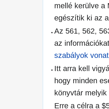
mellé kerülve 
egészítik ki az 
Az 561, 562, 56
az információka
szabályok vona
Itt arra kell vi
hogy minden ese
könyvtár melyik
Erre a célra a $