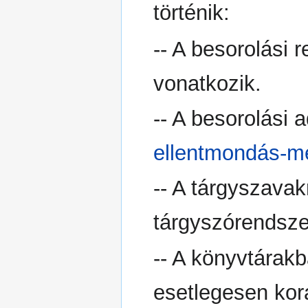
történik:
-- A besorolási 
vonatkozik.
-- A besorolási 
ellentmondás-m
-- A tárgyszava
tárgyszórendsze
-- A könyvtárakb
esetlegesen kor