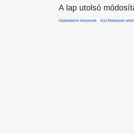
A lap utolsó módosít
Adatvédelmi irányelvek
A(z) Mokkawiki wikir