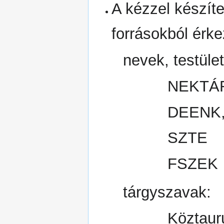
A kézzel készíte
forrásokból ér
nevek, testület
NEKTÁ
DEENK
SZTE
FSZEK
tárgyszavak:
Köztaur