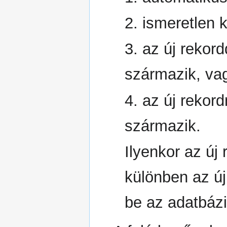
2. ismeretlen 
3. az új rekor
származik, va
4. az új rekord
származik.
Ilyenkor az új 
különben az ú
be az adatbáz