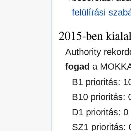
felülírási szab
2015-ben kiala
Authority rekor
fogad
a MOKKA
B1 prioritás: 1
B10 prioritás: 
D1 prioritás: 0
SZ1 prioritás: 