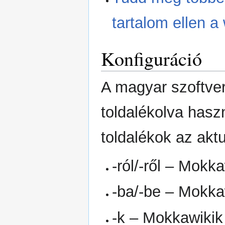
tartalom ellen a
Konfiguráció
A magyar szoftve
toldalékolva haszn
toldalékok az aktu
-ról/-ről – Mokka
-ba/-be – Mokka
-k – Mokkawikik