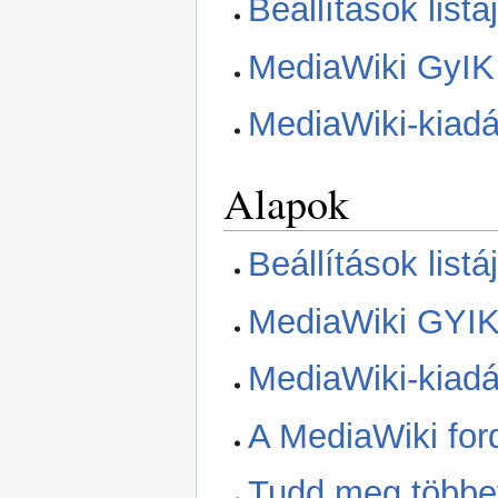
Beállítások listá
MediaWiki GyIK
MediaWiki-kiadá
Alapok
Beállítások listá
MediaWiki GYI
MediaWiki-kiadá
A MediaWiki ford
Tudd meg többet