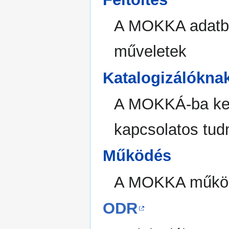
A MOKKA adatbáz
műveletek
Katalogizálókna
A MOKKÁ-ba kerü
kapcsolatos tud
Működés
A MOKKA működ
ODR