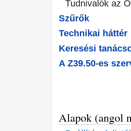
Tudnivalók az O
Szűrők
Technikai háttér
Keresési tanács
A Z39.50-es szer
Alapok (angol n