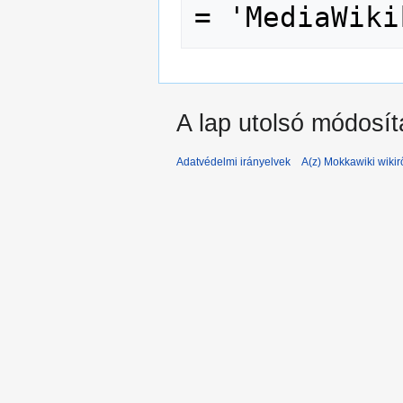
A lap utolsó módosít
Adatvédelmi irányelvek
A(z) Mokkawiki wikir