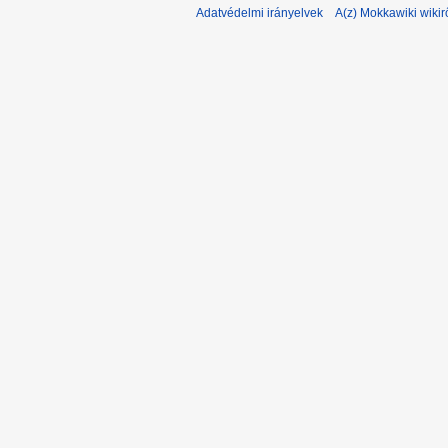
Adatvédelmi irányelvek
A(z) Mokkawiki wikir