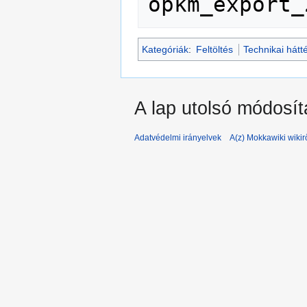
Kategóriák
:
Feltöltés
Technikai hátt
A lap utolsó módosít
Adatvédelmi irányelvek
A(z) Mokkawiki wikir