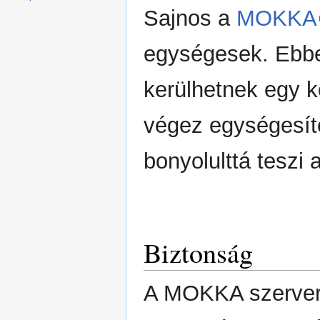
Sajnos a
MOKKA
egységesek. Ebbe
kerülhetnek egy k
végez egységesít
bonyolulttá teszi a
Biztonság
A MOKKA szerver 