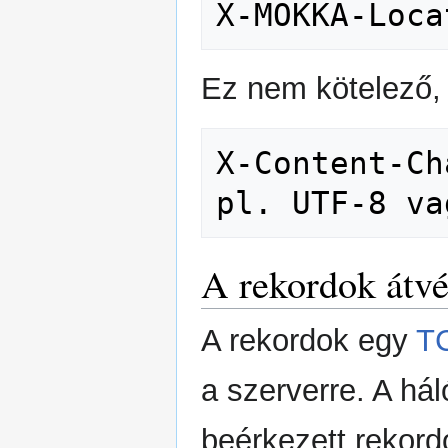
Ez nem kötelező, 
X-Content-Ch
A rekordok átvé
A rekordok egy
T
a szerverre. A hál
beérkezett rekord