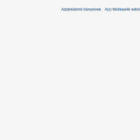
Adatvédelmi irányelvek
A(z) Mokkawiki wikir