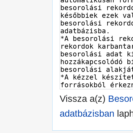
Vissza a(z)
Besor
adatbázisban
laph