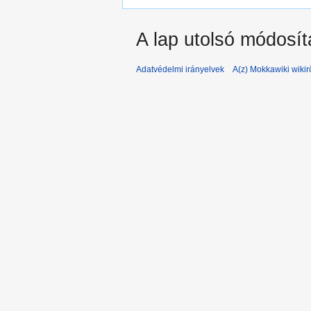
A lap utolsó módosít
Adatvédelmi irányelvek
A(z) Mokkawiki wikir