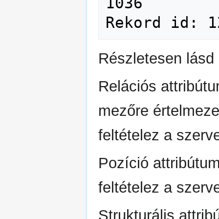
1036

Részletesen lásd
Relációs attribút
mezőre értelmeze
feltételez a szerve
Pozíció attribútu
feltételez a szerve
Strukturális attri