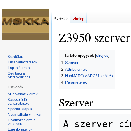
Szócikk
Vitalap
Z3950 szerver
Ugrás
Ugrás
Tartalomjegyzék
Kezdőlap
a
a
Friss változtatások
1
Szerver
navigációhoz
kereséshez
Lap találomra
2
Attributumok
Segítség a
3
HunMARC/MARC21 letöltés
MediaWikihez
4
Paraméterek
Eszközök
Mi hivatkozik erre?
Szerver
Kapcsolódó
változtatások
Speciális lapok
Nyomtatható változat
Hivatkozás erre a
A szerver cí
változatra
Lapinformációk