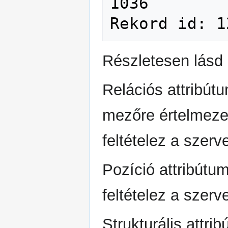
1036

Részletesen lásd
Relációs attribút
mezőre értelmeze
feltételez a szerve
Pozíció attribútu
feltételez a szerve
Strukturális attri