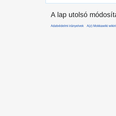
A lap utolsó módosít
Adatvédelmi irányelvek
A(z) Mokkawiki wikir