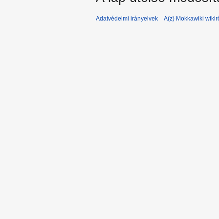
Adatvédelmi irányelvek
A(z) Mokkawiki wikir