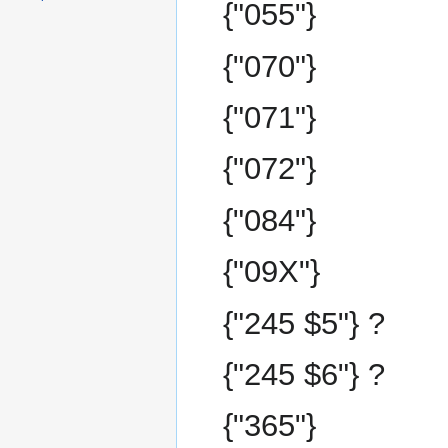
{"055"}
{"070"}
{"071"}
{"072"}
{"084"}
{"09X"}
{"245 $5"} ?
{"245 $6"} ?
{"365"}