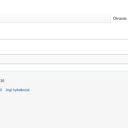
Olvasás
:30
ől
Jogi nyilatkozat