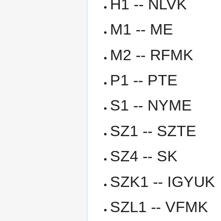
H1 -- NLVK
M1 -- ME
M2 -- RFMK
P1 -- PTE
S1 -- NYME
SZ1 -- SZTE
SZ4 -- SK
SZK1 -- IGYUK
SZL1 -- VFMK