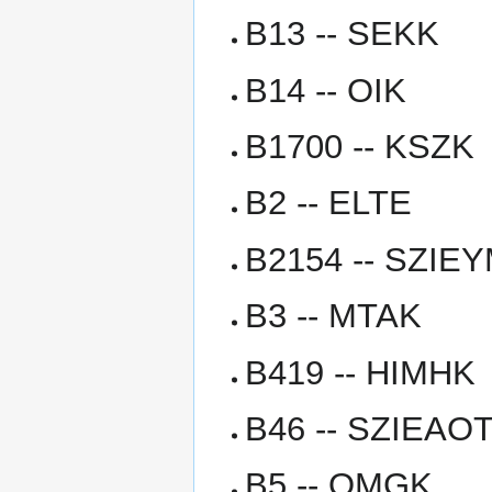
B13 -- SEKK
B14 -- OIK
B1700 -- KSZK
B2 -- ELTE
B2154 -- SZIE
B3 -- MTAK
B419 -- HIMHK
B46 -- SZIEAO
B5 -- OMGK