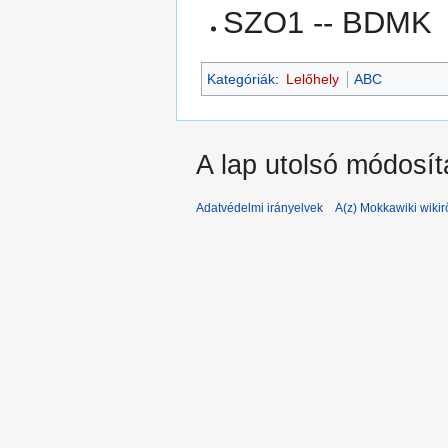
SZO1 -- BDMK
Kategóriák
:
Lelőhely
ABC
A lap utolsó módosít
Adatvédelmi irányelvek
A(z) Mokkawiki wikir