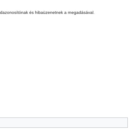
ekordazonosítónak és hibaüzenetnek a megadásával.