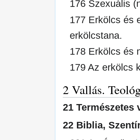
176 Szexuális (
177 Erkölcs és 
erkölcstana.
178 Erkölcs és 
179 Az erkölcs k
2 Vallás. Teoló
21 Természetes va
22 Biblia, Szentí