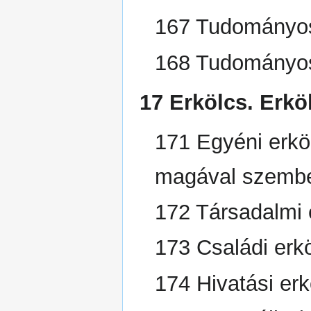
167 Tudományos
168 Tudományos
17 Erkölcs. Erköl
171 Egyéni erkö
magával szemb
172 Társadalmi e
173 Családi erk
174 Hivatási er