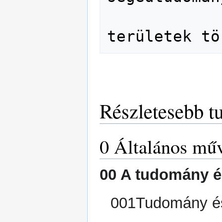
               Egyes orsz
Részletesebb tu
0 Általános mű
00 A tudomány és
001Tudomány és