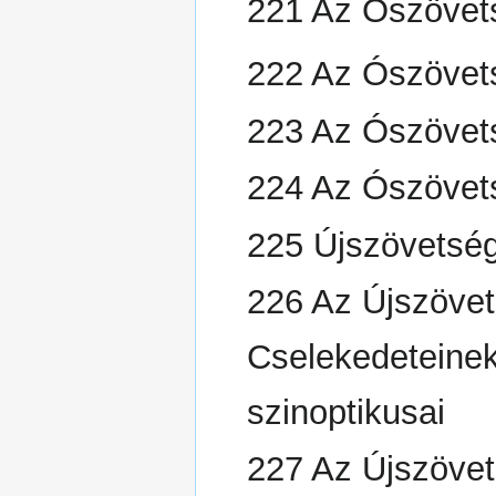
221 Az Ószövets
222 Az Ószövets
223 Az Ószövets
224 Az Ószövets
225 Újszövetsé
226 Az Újszövet
Cselekedeteinek
szinoptikusai
227 Az Újszövet