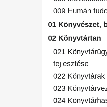
009 Humán tudo
01 Könyvészet, b
02 Könyvtártan
021 Könyvtárügy
fejlesztése
022 Könyvtárak 
023 Könyvtárve
024 Könyvtárha