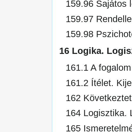
159.96 Sajátos l
159.97 Rendelle
159.98 Pszichot
16 Logika. Logis
161.1 A fogalom
161.2 Ítélet. Kij
162 Következte
164 Logisztika. 
165 Ismeretelmé