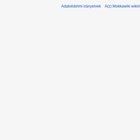
Adatvédelmi irányelvek
A(z) Mokkawiki wikir