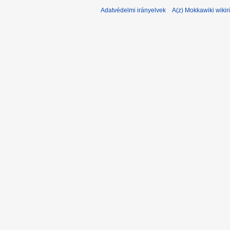
Adatvédelmi irányelvek
A(z) Mokkawiki wikir