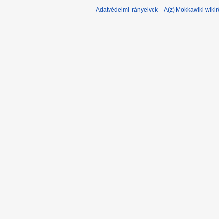
Adatvédelmi irányelvek
A(z) Mokkawiki wikir