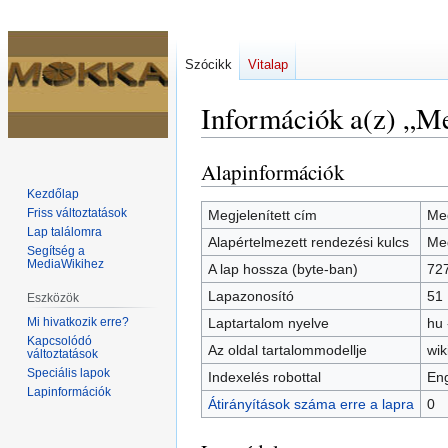
Szócikk
Vitalap
Információk a(z) „Me
Alapinformációk
Ugrás
Ugrás
a
a
Kezdőlap
navigációhoz
kereséshez
Friss változtatások
Megjelenített cím
Me
Lap találomra
Alapértelmezett rendezési kulcs
Me
Segítség a
MediaWikihez
A lap hossza (byte-ban)
72
Lapazonosító
51
Eszközök
Mi hivatkozik erre?
Laptartalom nyelve
hu 
Kapcsolódó
Az oldal tartalommodellje
wik
változtatások
Speciális lapok
Indexelés robottal
Eng
Lapinformációk
Átirányítások száma erre a lapra
0