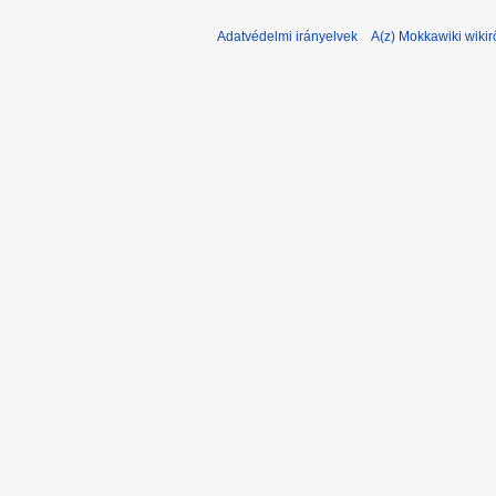
Adatvédelmi irányelvek
A(z) Mokkawiki wikir