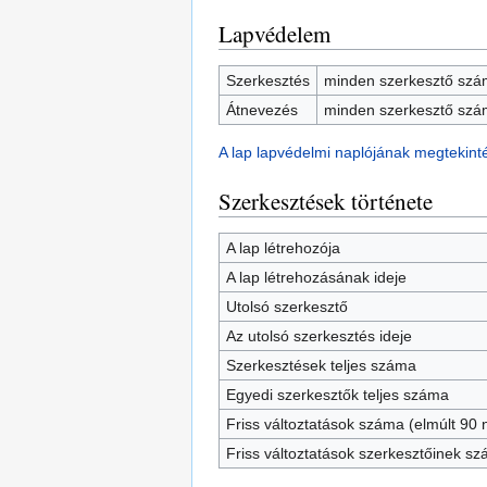
Lapvédelem
Szerkesztés
minden szerkesztő szám
Átnevezés
minden szerkesztő szám
A lap lapvédelmi naplójának megtekint
Szerkesztések története
A lap létrehozója
A lap létrehozásának ideje
Utolsó szerkesztő
Az utolsó szerkesztés ideje
Szerkesztések teljes száma
Egyedi szerkesztők teljes száma
Friss változtatások száma (elmúlt 90 n
Friss változtatások szerkesztőinek s