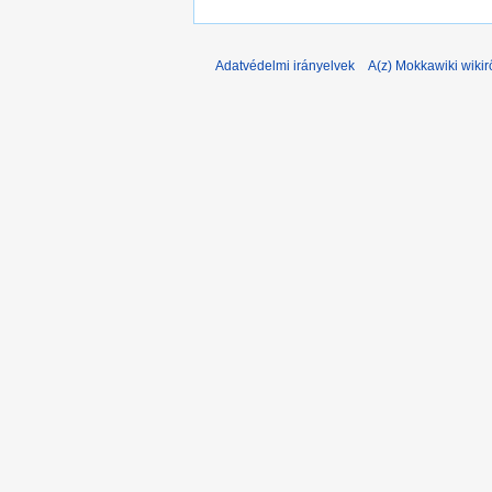
Adatvédelmi irányelvek
A(z) Mokkawiki wikir