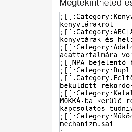
Megtekintheted és