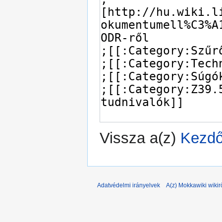
Vissza a(z)
Kezdő
Adatvédelmi irányelvek
A(z) Mokkawiki wikir