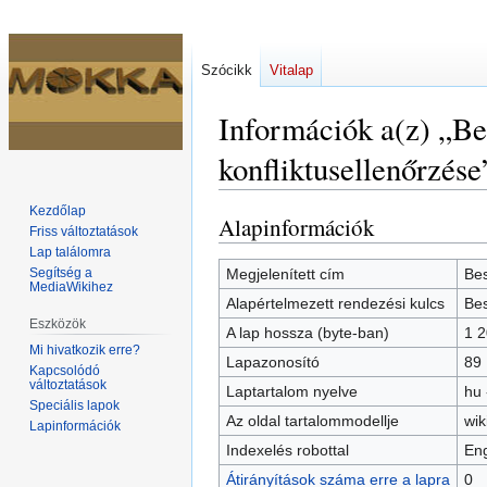
Szócikk
Vitalap
Információk a(z) „Be
konfliktusellenőrzése
Kezdőlap
Alapinformációk
Ugrás
Ugrás
Friss változtatások
a
a
Lap találomra
navigációhoz
kereséshez
Segítség a
Megjelenített cím
Bes
MediaWikihez
Alapértelmezett rendezési kulcs
Bes
Eszközök
A lap hossza (byte-ban)
1 
Mi hivatkozik erre?
Lapazonosító
89
Kapcsolódó
változtatások
Laptartalom nyelve
hu 
Speciális lapok
Az oldal tartalommodellje
wik
Lapinformációk
Indexelés robottal
Eng
Átirányítások száma erre a lapra
0