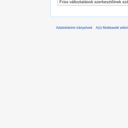
Friss változtatások szerkesztőinek s
Adatvédelmi irányelvek
A(z) Mokkawiki wikir