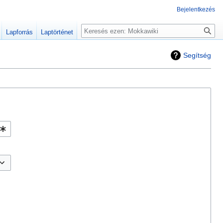
Bejelentkezés
Keresés
Lapforrás
Laptörténet
Segítség